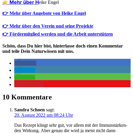
👉 Mehr über H
eike Engel
👉 Mehr über Angebote von Heike Engel
👉 Mehr über den Verein und seine Projekte
👉 Fördermitglied werden und die Arbeit unterstützen
Schön, dass Du hier bist, hinterlasse doch einen Kommentar
und teile Dein Naturwissen mit uns.
teilen
teilen
teilen
merken
8
10 Kommentare
Sandra Schoen
sagt:
20. August 2022 um 08:24 Uhr
Das Rezept klingt sehr gut, vor allem mit der Immun­stär­ken­
den Wir­kung. Aber genau die wird ja meist nicht dann