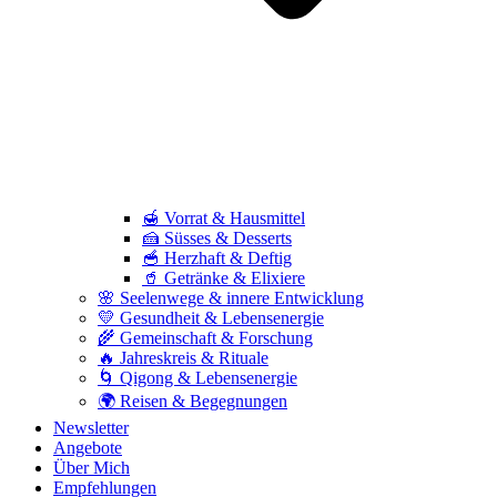
🍯 Vorrat & Hausmittel
🍰 Süsses & Desserts
🥣 Herzhaft & Deftig
🥤 Getränke & Elixiere
🌸 Seelenwege & innere Entwicklung
💛 Gesundheit & Lebensenergie
🌾 Gemeinschaft & Forschung
🔥 Jahreskreis & Rituale
🌀 Qigong & Lebensenergie
🌍 Reisen & Begegnungen
Newsletter
Angebote
Über Mich
Empfehlungen