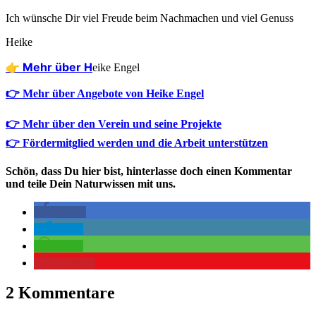
Ich wün­sche Dir viel Freu­de beim Nach­ma­chen und viel Genuss
Hei­ke
👉 Mehr über H
eike Engel
👉 Mehr über Angebote von Heike Engel
👉 Mehr über den Verein und seine Projekte
👉 Fördermitglied werden und die Arbeit unterstützen
Schön, dass Du hier bist, hinterlasse doch einen Kommentar
und teile Dein Naturwissen mit uns.
teilen
teilen
teilen
merken
2 Kommentare