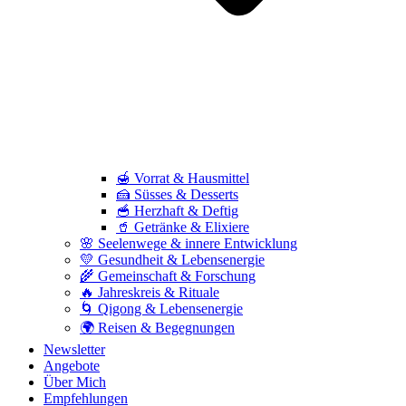
🍯 Vorrat & Hausmittel
🍰 Süsses & Desserts
🥣 Herzhaft & Deftig
🥤 Getränke & Elixiere
🌸 Seelenwege & innere Entwicklung
💛 Gesundheit & Lebensenergie
🌾 Gemeinschaft & Forschung
🔥 Jahreskreis & Rituale
🌀 Qigong & Lebensenergie
🌍 Reisen & Begegnungen
Newsletter
Angebote
Über Mich
Empfehlungen