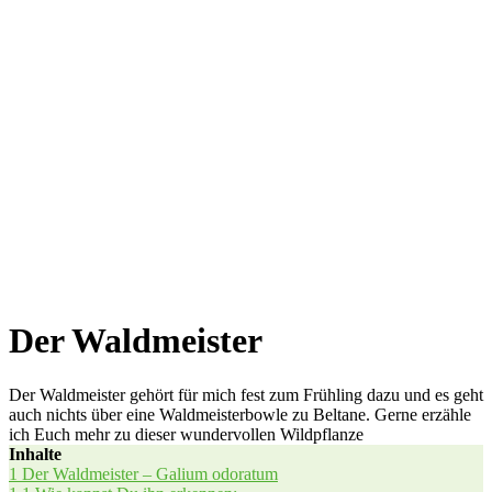
Der Waldmeister
Der Waldmeister gehört für mich fest zum Frühling dazu und es geht
auch nichts über eine Waldmeisterbowle zu Beltane. Gerne erzähle
ich Euch mehr zu dieser wundervollen Wildpflanze
Inhal­te
1
Der Wald­meis­ter – Gali­um odoratum