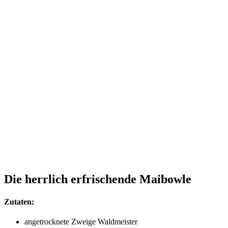
Die herrlich erfrischende Maibowle
Zutaten:
ange­trock­ne­te Zwei­ge Waldmeister