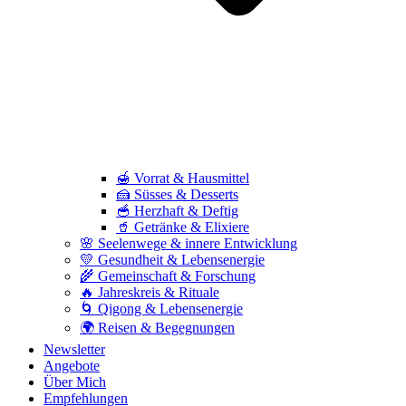
🍯 Vorrat & Hausmittel
🍰 Süsses & Desserts
🥣 Herzhaft & Deftig
🥤 Getränke & Elixiere
🌸 Seelenwege & innere Entwicklung
💛 Gesundheit & Lebensenergie
🌾 Gemeinschaft & Forschung
🔥 Jahreskreis & Rituale
🌀 Qigong & Lebensenergie
🌍 Reisen & Begegnungen
Newsletter
Angebote
Über Mich
Empfehlungen