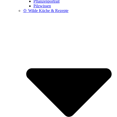
Pflanzenportrait
Pilzwissen
🍲 Wilde Küche & Rezepte