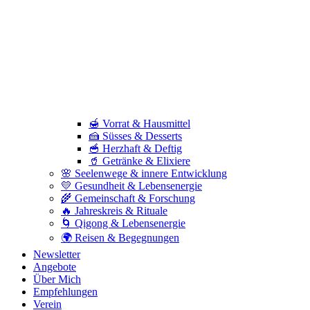
🍯 Vorrat & Hausmittel
🍰 Süsses & Desserts
🥣 Herzhaft & Deftig
🥤 Getränke & Elixiere
🌸 Seelenwege & innere Entwicklung
💛 Gesundheit & Lebensenergie
🌾 Gemeinschaft & Forschung
🔥 Jahreskreis & Rituale
🌀 Qigong & Lebensenergie
🌍 Reisen & Begegnungen
Newsletter
Angebote
Über Mich
Empfehlungen
Verein