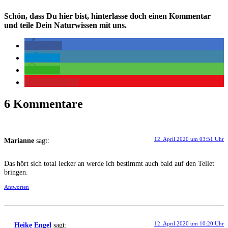
Schön, dass Du hier bist, hinterlasse doch einen Kommentar
und teile Dein Naturwissen mit uns.
teilen
teilen
teilen
merken
14
6 Kommentare
12. April 2020 um 03:51 Uhr
Marianne
sagt:
Das hört sich total lecker an wer­de ich bestimmt auch bald auf den Tel­let
bringen.
Antworten
12. April 2020 um 10:20 Uhr
Heike Engel
sagt: