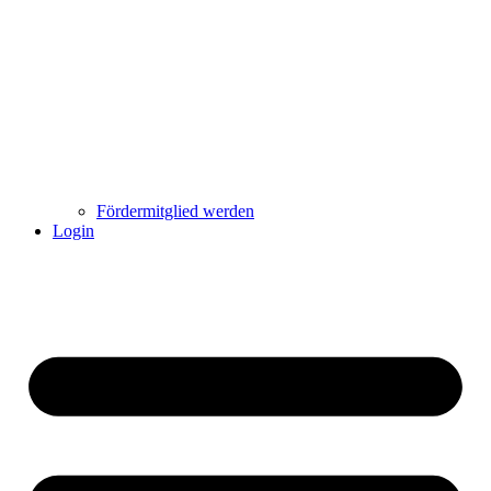
Fördermitglied werden
Login