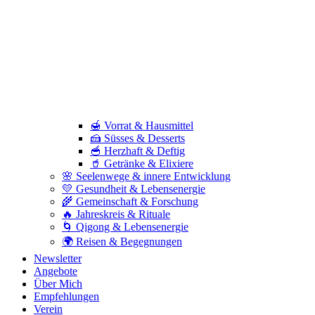
🍯 Vorrat & Hausmittel
🍰 Süsses & Desserts
🥣 Herzhaft & Deftig
🥤 Getränke & Elixiere
🌸 Seelenwege & innere Entwicklung
💛 Gesundheit & Lebensenergie
🌾 Gemeinschaft & Forschung
🔥 Jahreskreis & Rituale
🌀 Qigong & Lebensenergie
🌍 Reisen & Begegnungen
Newsletter
Angebote
Über Mich
Empfehlungen
Verein