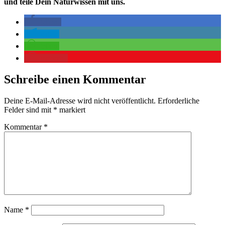
und teile Dein Naturwissen mit uns.
teilen
teilen
teilen
merken
Schreibe einen Kommentar
Deine E-Mail-Adresse wird nicht veröffentlicht.
Erforderliche
Felder sind mit
*
markiert
Kommentar
*
Name
*