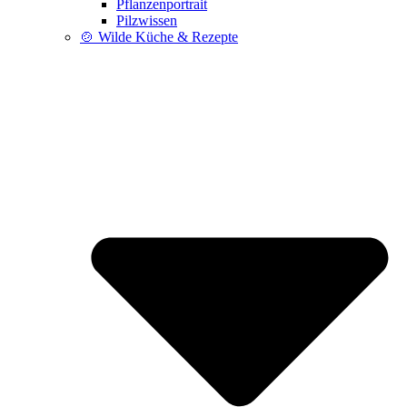
Pflanzenportrait
Pilzwissen
🍲 Wilde Küche & Rezepte