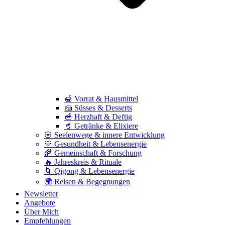
🍯 Vorrat & Hausmittel
🍰 Süsses & Desserts
🥣 Herzhaft & Deftig
🥤 Getränke & Elixiere
🌸 Seelenwege & innere Entwicklung
💛 Gesundheit & Lebensenergie
🌾 Gemeinschaft & Forschung
🔥 Jahreskreis & Rituale
🌀 Qigong & Lebensenergie
🌍 Reisen & Begegnungen
Newsletter
Angebote
Über Mich
Empfehlungen