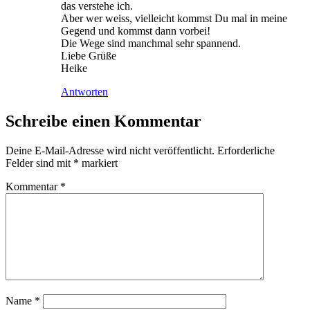
das ver­ste­he ich.
Aber wer weiss, viel­leicht kommst Du mal in mei­ne
Gegend und kommst dann vorbei!
Die Wege sind manch­mal sehr spannend.
Lie­be Grüße
Heike
Antworten
Schreibe einen Kommentar
Deine E-Mail-Adresse wird nicht veröffentlicht.
Erforderliche
Felder sind mit
*
markiert
Kommentar
*
Name
*