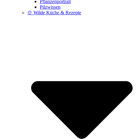
Pflanzenportrait
Pilzwissen
🍲 Wilde Küche & Rezepte