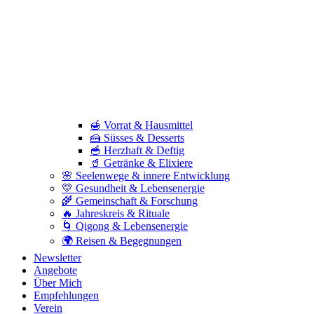
🍯 Vorrat & Hausmittel
🍰 Süsses & Desserts
🥣 Herzhaft & Deftig
🥤 Getränke & Elixiere
🌸 Seelenwege & innere Entwicklung
💛 Gesundheit & Lebensenergie
🌾 Gemeinschaft & Forschung
🔥 Jahreskreis & Rituale
🌀 Qigong & Lebensenergie
🌍 Reisen & Begegnungen
Newsletter
Angebote
Über Mich
Empfehlungen
Verein