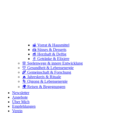
🍯 Vorrat & Hausmittel
🍰 Süsses & Desserts
🥣 Herzhaft & Deftig
🥤 Getränke & Elixiere
🌸 Seelenwege & innere Entwicklung
💛 Gesundheit & Lebensenergie
🌾 Gemeinschaft & Forschung
🔥 Jahreskreis & Rituale
🌀 Qigong & Lebensenergie
🌍 Reisen & Begegnungen
Newsletter
Angebote
Über Mich
Empfehlungen
Verein