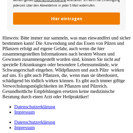
werden gemäß
Datenschutzerklärung
verarbeitet. Ich kann die Einwilligung
jederzeit über den Abmeldelink in jeder E-Mail widerrufen.
Hier eintragen
Hinweis: Bitte immer nur sammeln, was man einwandfrei und sicher
bestimmen kann! Die Anwendung und das Essen von Pilzen und
Pflanzen erfolgt auf eigene Gefahr, auch wenn die hier
zusammengestellten Informationen nach bestem Wissen und
Gewissen zusammengestellt worden sind, können Sie nicht auf
spezielle Erkrankungen oder besondere Lebensumstände, wie
Schwangerschaft eingehen. Wildpflanzen und auch Pilze wirken
auf uns. Es gibt auch Pflanzen, die, wenn man sie überdosiert,
schädigend bis tödlich wirken können. Es gibt auch immer giftige
Verwechslungsmöglichkeiten im Pflanzen und Pilzreich.
Gesundheitliche Empfehlungen ersetzen keine medizinische
Beratung durch einen Arzt oder Heilpraktiker!
Datenschutzerklärung
Impressum
Datenschutzerklärung
Impressum