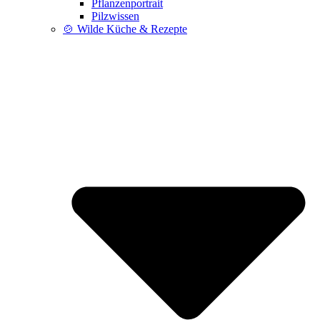
Pflanzenportrait
Pilzwissen
🍲 Wilde Küche & Rezepte