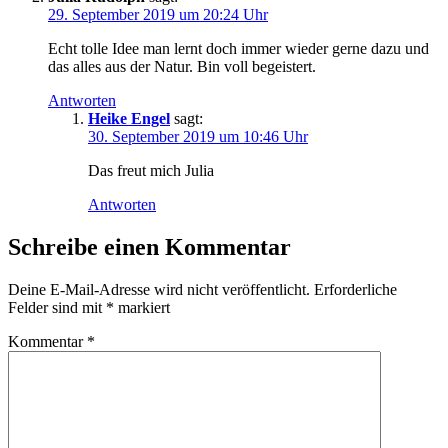
29. September 2019 um 20:24 Uhr
Echt tol­le Idee man lernt doch immer wie­der ger­ne dazu und
das alles aus der Natur. Bin voll begeistert.
Antworten
Heike Engel
sagt:
30. September 2019 um 10:46 Uhr
Das freut mich Julia
Antworten
Schreibe einen Kommentar
Deine E-Mail-Adresse wird nicht veröffentlicht.
Erforderliche
Felder sind mit
*
markiert
Kommentar
*