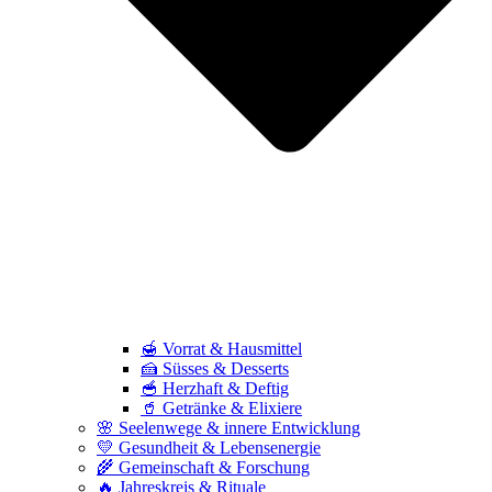
🍯 Vorrat & Hausmittel
🍰 Süsses & Desserts
🥣 Herzhaft & Deftig
🥤 Getränke & Elixiere
🌸 Seelenwege & innere Entwicklung
💛 Gesundheit & Lebensenergie
🌾 Gemeinschaft & Forschung
🔥 Jahreskreis & Rituale