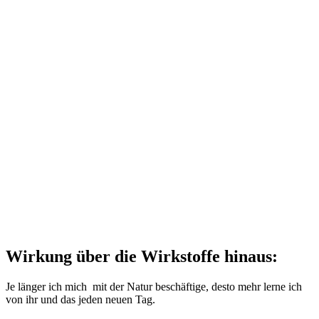
Wirkung über die Wirkstoffe hinaus:
Je län­ger ich mich mit der Natur beschäf­ti­ge, des­to mehr ler­ne ich
von ihr und das jeden neu­en Tag.