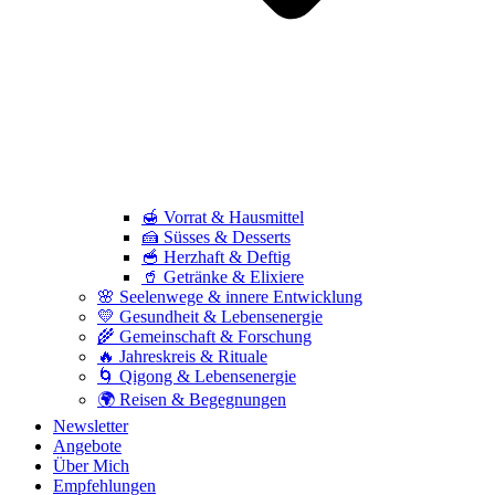
🍯 Vorrat & Hausmittel
🍰 Süsses & Desserts
🥣 Herzhaft & Deftig
🥤 Getränke & Elixiere
🌸 Seelenwege & innere Entwicklung
💛 Gesundheit & Lebensenergie
🌾 Gemeinschaft & Forschung
🔥 Jahreskreis & Rituale
🌀 Qigong & Lebensenergie
🌍 Reisen & Begegnungen
Newsletter
Angebote
Über Mich
Empfehlungen