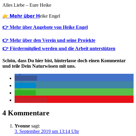
Alles Lie­be – Eure Heike
👉 Mehr über H
eike Engel
👉 Mehr über Angebote von Heike Engel
👉 Mehr über den Verein und seine Projekte
👉 Fördermitglied werden und die Arbeit unterstützen
Schön, dass Du hier bist, hinterlasse doch einen Kommentar
und teile Dein Naturwissen mit uns.
teilen
teilen
teilen
merken
49
4 Kommentare
Yvonne
sagt:
3. September 2019 um 13:14 Uhr