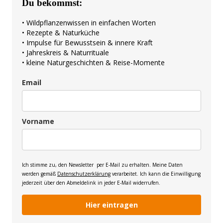
Du bekommst:
• Wildpflanzenwissen in einfachen Worten
• Rezepte & Naturküche
• Impulse für Bewusstsein & innere Kraft
• Jahreskreis & Naturrituale
• kleine Naturgeschichten & Reise-Momente
Email
Vorname
Ich stimme zu, den Newsletter per E-Mail zu erhalten. Meine Daten
werden gemäß
Datenschutzerklärung
verarbeitet. Ich kann die Einwilligung
jederzeit über den Abmeldelink in jeder E-Mail widerrufen.
Hier eintragen