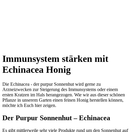
Immunsystem stärken mit
Echinacea Honig
Die Echinacea - der purpur Sonnenhut wird gerne zu
Arzneizwecken zur Steigerung des Immunsystems oder einem
ersten Kratzen im Hals herangezogen. Wie wir aus dieser schönen
Pflanze in unserem Garten einen feinen Honig herstellen können,
möchte ich Euch hier zeigen.
Der Purpur Sonnenhut – Echinacea
Es gibt mitt­ler­wei­le sehr vie­le Pro­duk­te rund um den Son­nen­hut auf