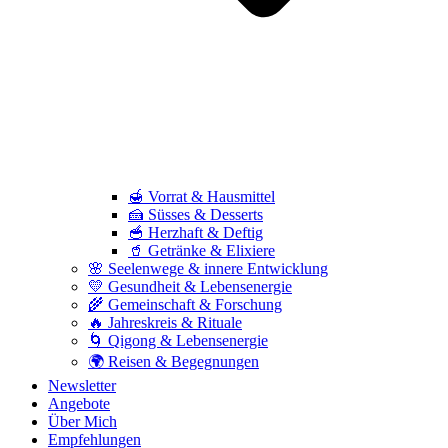
🍯 Vorrat & Hausmittel
🍰 Süsses & Desserts
🥣 Herzhaft & Deftig
🥤 Getränke & Elixiere
🌸 Seelenwege & innere Entwicklung
💛 Gesundheit & Lebensenergie
🌾 Gemeinschaft & Forschung
🔥 Jahreskreis & Rituale
🌀 Qigong & Lebensenergie
🌍 Reisen & Begegnungen
Newsletter
Angebote
Über Mich
Empfehlungen