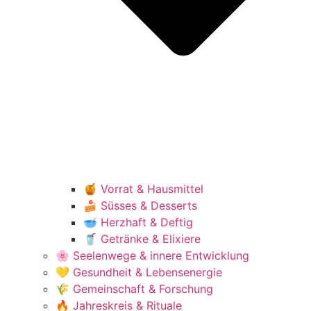
🍯 Vorrat & Hausmittel
🍰 Süsses & Desserts
🥣 Herzhaft & Deftig
🥤 Getränke & Elixiere
🌸 Seelenwege & innere Entwicklung
💛 Gesundheit & Lebensenergie
🌾 Gemeinschaft & Forschung
🔥 Jahreskreis & Rituale