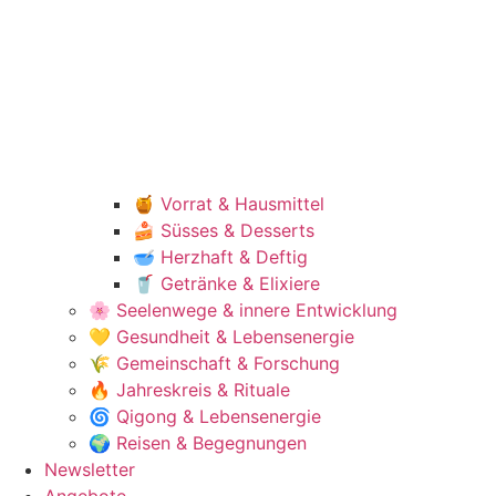
🍯 Vorrat & Hausmittel
🍰 Süsses & Desserts
🥣 Herzhaft & Deftig
🥤 Getränke & Elixiere
🌸 Seelenwege & innere Entwicklung
💛 Gesundheit & Lebensenergie
🌾 Gemeinschaft & Forschung
🔥 Jahreskreis & Rituale
🌀 Qigong & Lebensenergie
🌍 Reisen & Begegnungen
Newsletter
Angebote