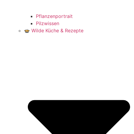
Pflanzenportrait
Pilzwissen
🍲 Wilde Küche & Rezepte