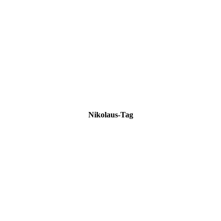
Niko­laus-Tag