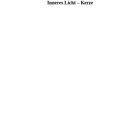
Inne­res Licht – Kerze