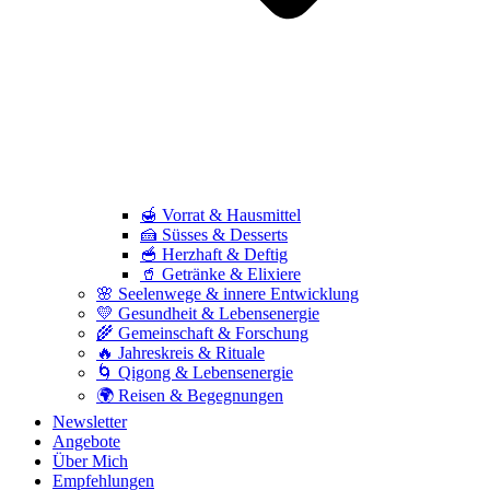
🍯 Vorrat & Hausmittel
🍰 Süsses & Desserts
🥣 Herzhaft & Deftig
🥤 Getränke & Elixiere
🌸 Seelenwege & innere Entwicklung
💛 Gesundheit & Lebensenergie
🌾 Gemeinschaft & Forschung
🔥 Jahreskreis & Rituale
🌀 Qigong & Lebensenergie
🌍 Reisen & Begegnungen
Newsletter
Angebote
Über Mich
Empfehlungen