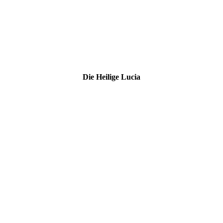
Die Hei­li­ge Lucia