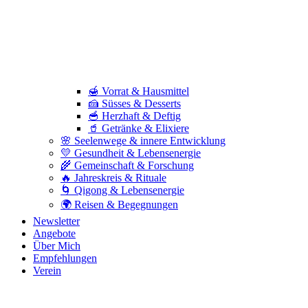
🍯 Vorrat & Hausmittel
🍰 Süsses & Desserts
🥣 Herzhaft & Deftig
🥤 Getränke & Elixiere
🌸 Seelenwege & innere Entwicklung
💛 Gesundheit & Lebensenergie
🌾 Gemeinschaft & Forschung
🔥 Jahreskreis & Rituale
🌀 Qigong & Lebensenergie
🌍 Reisen & Begegnungen
Newsletter
Angebote
Über Mich
Empfehlungen
Verein