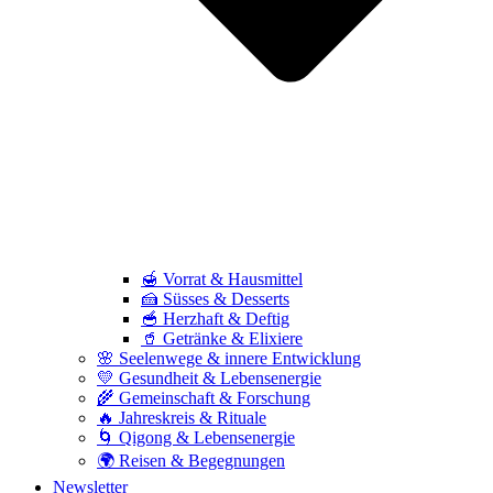
🍯 Vorrat & Hausmittel
🍰 Süsses & Desserts
🥣 Herzhaft & Deftig
🥤 Getränke & Elixiere
🌸 Seelenwege & innere Entwicklung
💛 Gesundheit & Lebensenergie
🌾 Gemeinschaft & Forschung
🔥 Jahreskreis & Rituale
🌀 Qigong & Lebensenergie
🌍 Reisen & Begegnungen
Newsletter