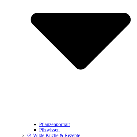
Pflanzenportrait
Pilzwissen
🍲 Wilde Küche & Rezepte