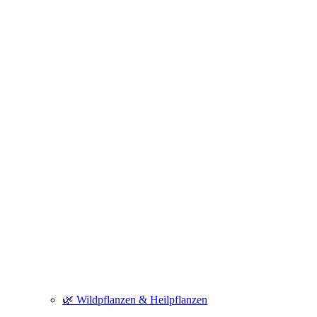
🌿 Wildpflanzen & Heilpflanzen