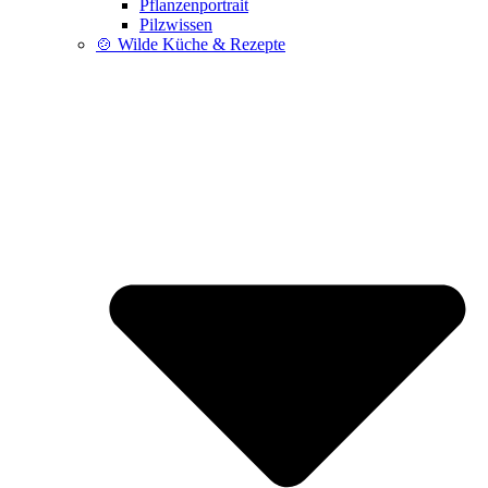
Pflanzenportrait
Pilzwissen
🍲 Wilde Küche & Rezepte