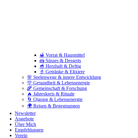
🍯 Vorrat & Hausmittel
🍰 Süsses & Desserts
🥣 Herzhaft & Deftig
🥤 Getränke & Elixiere
🌸 Seelenwege & innere Entwicklung
💛 Gesundheit & Lebensenergie
🌾 Gemeinschaft & Forschung
🔥 Jahreskreis & Rituale
🌀 Qigong & Lebensenergie
🌍 Reisen & Begegnungen
Newsletter
Angebote
Über Mich
Empfehlungen
Verein