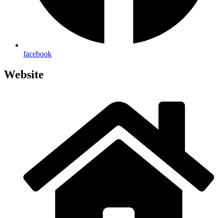
face­book
Website