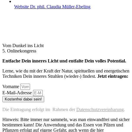
Web­site Dr. phil. Clau­dia Müller-Ebeling
Vom Dunkel ins Licht
5. Onlinekongress
Entfache Dein inneres Licht und entfalte Dein volles Potential.
Lerne, wie du mit der Kraft der Natur, spirituellen und energetischen
Techniken Dein inneres Strahlen (wieder-) findest.
Jetzt eintragen:
Vorname
E-Mail-Adresse
Kostenfrei dabei sein!
Die Eintragung erfolgt im Rahmen der
Datenschutzvereinbarung
.
Hinweis: Bitte immer nur sammeln, was man einwandfrei und sicher
bestimmen kann! Die Anwendung und das Essen von Pilzen und
Pflanzen erfolgt auf eigene Gefahr, auch wenn die hier