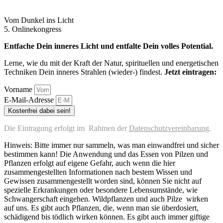
Vom Dunkel ins Licht
5. Onlinekongress
Entfache Dein inneres Licht und entfalte Dein volles Potential.
Lerne, wie du mit der Kraft der Natur, spirituellen und energetischen
Techniken Dein inneres Strahlen (wieder-) findest.
Jetzt eintragen:
Vorname
E-Mail-Adresse
Kostenfrei dabei sein!
Die Eintragung erfolgt im Rahmen der
Datenschutzvereinbarung
.
Hinweis: Bitte immer nur sammeln, was man einwandfrei und sicher
bestimmen kann! Die Anwendung und das Essen von Pilzen und
Pflanzen erfolgt auf eigene Gefahr, auch wenn die hier
zusammengestellten Informationen nach bestem Wissen und
Gewissen zusammengestellt worden sind, können Sie nicht auf
spezielle Erkrankungen oder besondere Lebensumstände, wie
Schwangerschaft eingehen. Wildpflanzen und auch Pilze wirken
auf uns. Es gibt auch Pflanzen, die, wenn man sie überdosiert,
schädigend bis tödlich wirken können. Es gibt auch immer giftige