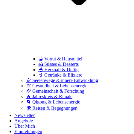
🍯 Vorrat & Hausmittel
🍰 Süsses & Desserts
🥣 Herzhaft & Deftig
🥤 Getränke & Elixiere
🌸 Seelenwege & innere Entwicklung
💛 Gesundheit & Lebensenergie
🌾 Gemeinschaft & Forschung
🔥 Jahreskreis & Rituale
🌀 Qigong & Lebensenergie
🌍 Reisen & Begegnungen
Newsletter
Angebote
Über Mich
Empfehlungen