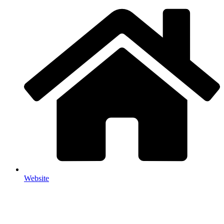
Web­site