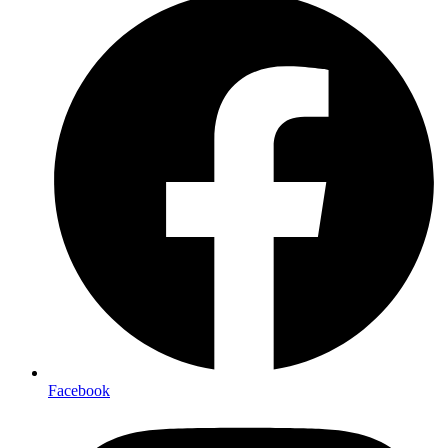
Face­book