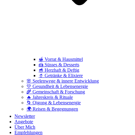
🍯 Vorrat & Hausmittel
🍰 Süsses & Desserts
🥣 Herzhaft & Deftig
🥤 Getränke & Elixiere
🌸 Seelenwege & innere Entwicklung
💛 Gesundheit & Lebensenergie
🌾 Gemeinschaft & Forschung
🔥 Jahreskreis & Rituale
🌀 Qigong & Lebensenergie
🌍 Reisen & Begegnungen
Newsletter
Angebote
Über Mich
Empfehlungen