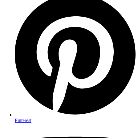
Pin­te­rest