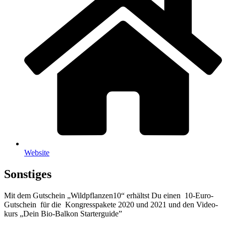
Web­site
Sonstiges
Mit dem Gut­schein „Wildpflanzen10“ erhältst Du einen 10-Euro-
Gut­schein für die Kon­gress­pa­ke­te 2020 und 2021 und den Video­
kurs „Dein Bio-Bal­kon Starterguide”