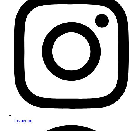
Insta­gram