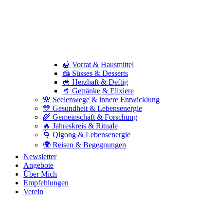
🍯 Vorrat & Hausmittel
🍰 Süsses & Desserts
🥣 Herzhaft & Deftig
🥤 Getränke & Elixiere
🌸 Seelenwege & innere Entwicklung
💛 Gesundheit & Lebensenergie
🌾 Gemeinschaft & Forschung
🔥 Jahreskreis & Rituale
🌀 Qigong & Lebensenergie
🌍 Reisen & Begegnungen
Newsletter
Angebote
Über Mich
Empfehlungen
Verein