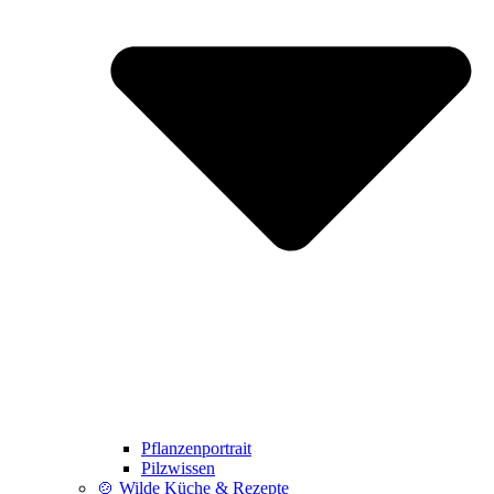
Pflanzenportrait
Pilzwissen
🍲 Wilde Küche & Rezepte