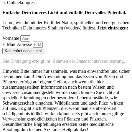
5. Onlinekongress
Entfache Dein inneres Licht und entfalte Dein volles Potential.
Lerne, wie du mit der Kraft der Natur, spirituellen und energetischen
Techniken Dein inneres Strahlen (wieder-) findest.
Jetzt eintragen:
Vorname
E-Mail-Adresse
Kostenfrei dabei sein!
Die Eintragung erfolgt im Rahmen der
Datenschutzvereinbarung
.
Hinweis: Bitte immer nur sammeln, was man einwandfrei und sicher
bestimmen kann! Die Anwendung und das Essen von Pilzen und
Pflanzen erfolgt auf eigene Gefahr, auch wenn die hier
zusammengestellten Informationen nach bestem Wissen und
Gewissen zusammengestellt worden sind, können Sie nicht auf
spezielle Erkrankungen oder besondere Lebensumstände, wie
Schwangerschaft eingehen. Wildpflanzen und auch Pilze wirken
auf uns. Es gibt auch Pflanzen, die, wenn man sie überdosiert,
schädigend bis tödlich wirken können. Es gibt auch immer giftige
Verwechslungsmöglichkeiten im Pflanzen und Pilzreich.
Gesundheitliche Empfehlungen ersetzen keine medizinische
Beratung durch einen Arzt oder Heilpraktiker!