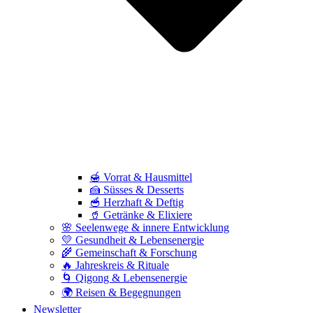
🍯 Vorrat & Hausmittel
🍰 Süsses & Desserts
🥣 Herzhaft & Deftig
🥤 Getränke & Elixiere
🌸 Seelenwege & innere Entwicklung
💛 Gesundheit & Lebensenergie
🌾 Gemeinschaft & Forschung
🔥 Jahreskreis & Rituale
🌀 Qigong & Lebensenergie
🌍 Reisen & Begegnungen
Newsletter