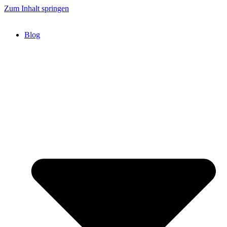
Zum Inhalt springen
Blog