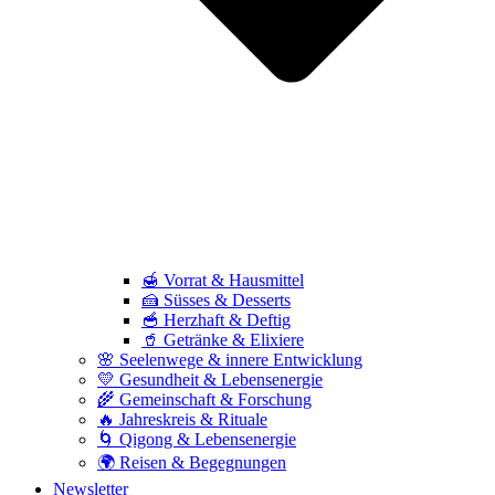
🍯 Vorrat & Hausmittel
🍰 Süsses & Desserts
🥣 Herzhaft & Deftig
🥤 Getränke & Elixiere
🌸 Seelenwege & innere Entwicklung
💛 Gesundheit & Lebensenergie
🌾 Gemeinschaft & Forschung
🔥 Jahreskreis & Rituale
🌀 Qigong & Lebensenergie
🌍 Reisen & Begegnungen
Newsletter