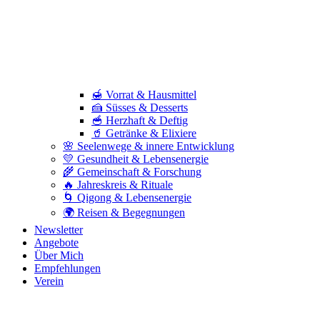
🍯 Vorrat & Hausmittel
🍰 Süsses & Desserts
🥣 Herzhaft & Deftig
🥤 Getränke & Elixiere
🌸 Seelenwege & innere Entwicklung
💛 Gesundheit & Lebensenergie
🌾 Gemeinschaft & Forschung
🔥 Jahreskreis & Rituale
🌀 Qigong & Lebensenergie
🌍 Reisen & Begegnungen
Newsletter
Angebote
Über Mich
Empfehlungen
Verein