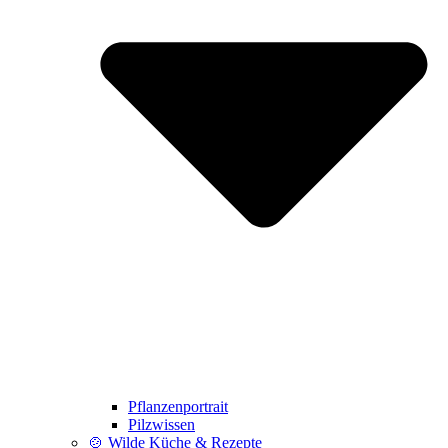
Pflanzenportrait
Pilzwissen
🍲 Wilde Küche & Rezepte