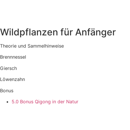
Zum
Inhalt
springen
Wildpflanzen für Anfänger
Theorie und Sammelhinweise
Brennnessel
Giersch
Löwenzahn
Bonus
5.0 Bonus Qigong in der Natur