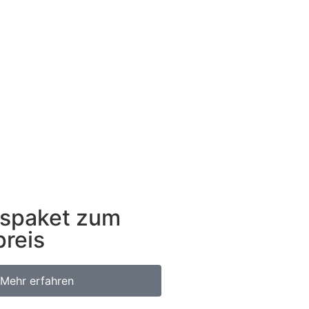
spaket zum
preis
Mehr erfahren