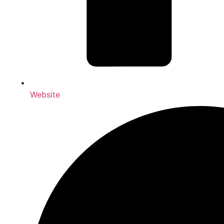
Web­site