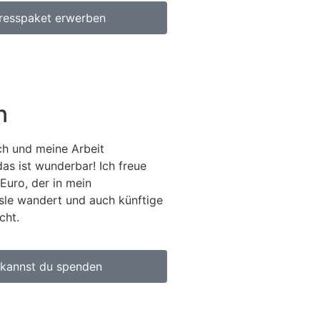
resspaket erwerben
n
h und meine Arbeit
das ist wunderbar! Ich freue
Euro, der in mein
sle wandert und auch künftige
cht.
 kannst du spenden