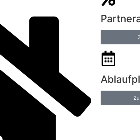
Partner
Ablaufp
Zu