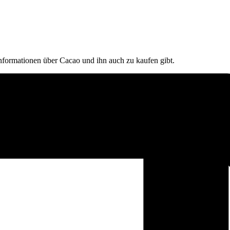
Infor­ma­tio­nen über Cacao und ihn auch zu kau­fen gibt.