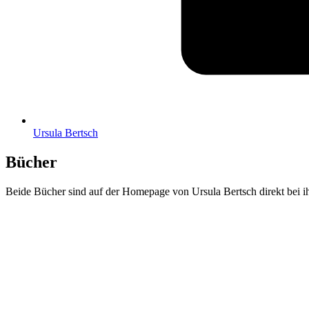
Ursu­la Bertsch
Bücher
Bei­de Bücher sind auf der Home­page von Ursu­la Bertsch direkt bei ih