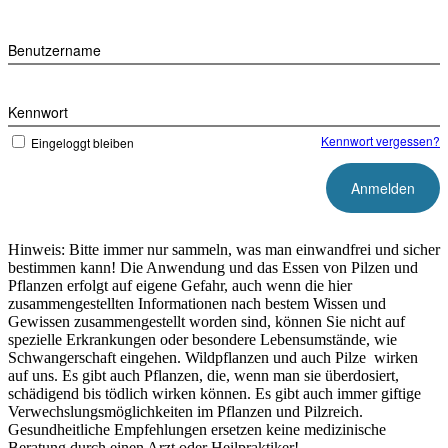
Zum
Inhalt
Benutzername
springen
Kennwort
Kennwort vergessen?
Eingeloggt bleiben
Hinweis: Bitte immer nur sammeln, was man einwandfrei und sicher
bestimmen kann! Die Anwendung und das Essen von Pilzen und
Pflanzen erfolgt auf eigene Gefahr, auch wenn die hier
zusammengestellten Informationen nach bestem Wissen und
Gewissen zusammengestellt worden sind, können Sie nicht auf
spezielle Erkrankungen oder besondere Lebensumstände, wie
Schwangerschaft eingehen. Wildpflanzen und auch Pilze wirken
auf uns. Es gibt auch Pflanzen, die, wenn man sie überdosiert,
schädigend bis tödlich wirken können. Es gibt auch immer giftige
Verwechslungsmöglichkeiten im Pflanzen und Pilzreich.
Gesundheitliche Empfehlungen ersetzen keine medizinische
Beratung durch einen Arzt oder Heilpraktiker!