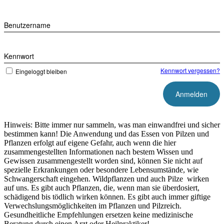
Zum
Inhalt
Benutzername
springen
Kennwort
Kennwort vergessen?
Eingeloggt bleiben
Hinweis: Bitte immer nur sammeln, was man einwandfrei und sicher
bestimmen kann! Die Anwendung und das Essen von Pilzen und
Pflanzen erfolgt auf eigene Gefahr, auch wenn die hier
zusammengestellten Informationen nach bestem Wissen und
Gewissen zusammengestellt worden sind, können Sie nicht auf
spezielle Erkrankungen oder besondere Lebensumstände, wie
Schwangerschaft eingehen. Wildpflanzen und auch Pilze wirken
auf uns. Es gibt auch Pflanzen, die, wenn man sie überdosiert,
schädigend bis tödlich wirken können. Es gibt auch immer giftige
Verwechslungsmöglichkeiten im Pflanzen und Pilzreich.
Gesundheitliche Empfehlungen ersetzen keine medizinische
Beratung durch einen Arzt oder Heilpraktiker!