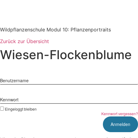
Zum
Inhalt
springen
Wildpflanzenschule Modul 10: Pflanzenportraits
Zurück zur Übersicht
Wiesen-Flockenblume
Benutzername
Kennwort
Eingeloggt bleiben
Kennwort vergessen?