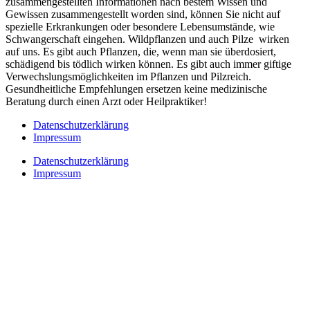
zusammengestellten Informationen nach bestem Wissen und
Gewissen zusammengestellt worden sind, können Sie nicht auf
spezielle Erkrankungen oder besondere Lebensumstände, wie
Schwangerschaft eingehen. Wildpflanzen und auch Pilze wirken
auf uns. Es gibt auch Pflanzen, die, wenn man sie überdosiert,
schädigend bis tödlich wirken können. Es gibt auch immer giftige
Verwechslungsmöglichkeiten im Pflanzen und Pilzreich.
Gesundheitliche Empfehlungen ersetzen keine medizinische
Beratung durch einen Arzt oder Heilpraktiker!
Datenschutzerklärung
Impressum
Datenschutzerklärung
Impressum