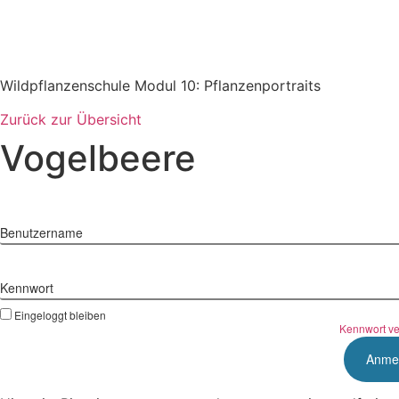
Zum
Inhalt
springen
Wildpflanzenschule Modul 10: Pflanzenportraits
Zurück zur Übersicht
Vogelbeere
Benutzername
Kennwort
Eingeloggt bleiben
Kennwort v