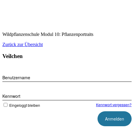
Zum
Inhalt
springen
Wildpflanzenschule Modul 10: Pflanzenportraits
Zurück zur Übersicht
Veilchen
Benutzername
Kennwort
Kennwort vergessen?
Eingeloggt bleiben