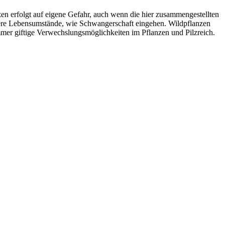
 erfolgt auf eigene Gefahr, auch wenn die hier zusammengestellten
ere Lebensumstände, wie Schwangerschaft eingehen. Wildpflanzen
immer giftige Verwechslungsmöglichkeiten im Pflanzen und Pilzreich.