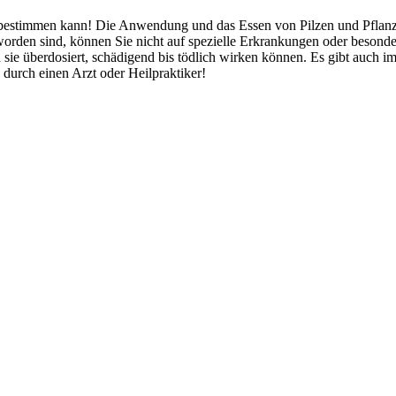
bestimmen kann! Die Anwendung und das Essen von Pilzen und Pflanzen
orden sind, können Sie nicht auf spezielle Erkrankungen oder besond
 sie überdosiert, schädigend bis tödlich wirken können. Es gibt auch 
durch einen Arzt oder Heilpraktiker!