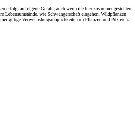
 erfolgt auf eigene Gefahr, auch wenn die hier zusammengestellten
ere Lebensumstände, wie Schwangerschaft eingehen. Wildpflanzen
immer giftige Verwechslungsmöglichkeiten im Pflanzen und Pilzreich.