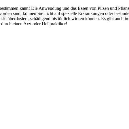
bestimmen kann! Die Anwendung und das Essen von Pilzen und Pflanzen
orden sind, können Sie nicht auf spezielle Erkrankungen oder besond
 sie überdosiert, schädigend bis tödlich wirken können. Es gibt auch 
durch einen Arzt oder Heilpraktiker!