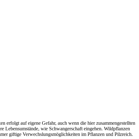
 erfolgt auf eigene Gefahr, auch wenn die hier zusammengestellten
ere Lebensumstände, wie Schwangerschaft eingehen. Wildpflanzen
immer giftige Verwechslungsmöglichkeiten im Pflanzen und Pilzreich.