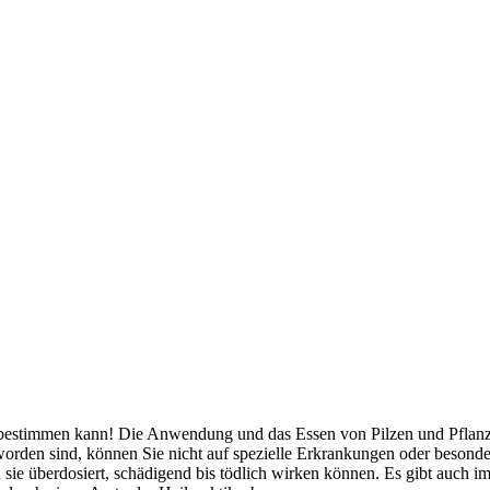
bestimmen kann! Die Anwendung und das Essen von Pilzen und Pflanzen
orden sind, können Sie nicht auf spezielle Erkrankungen oder besond
 sie überdosiert, schädigend bis tödlich wirken können. Es gibt auch 