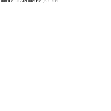
durch einen Arzt oder Heilpraktiker!