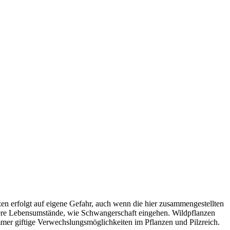
 erfolgt auf eigene Gefahr, auch wenn die hier zusammengestellten
ere Lebensumstände, wie Schwangerschaft eingehen. Wildpflanzen
immer giftige Verwechslungsmöglichkeiten im Pflanzen und Pilzreich.