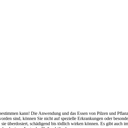
bestimmen kann! Die Anwendung und das Essen von Pilzen und Pflanzen
orden sind, können Sie nicht auf spezielle Erkrankungen oder besond
 sie überdosiert, schädigend bis tödlich wirken können. Es gibt auch 