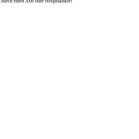
durch einen Arzt oder Heilpraktiker!