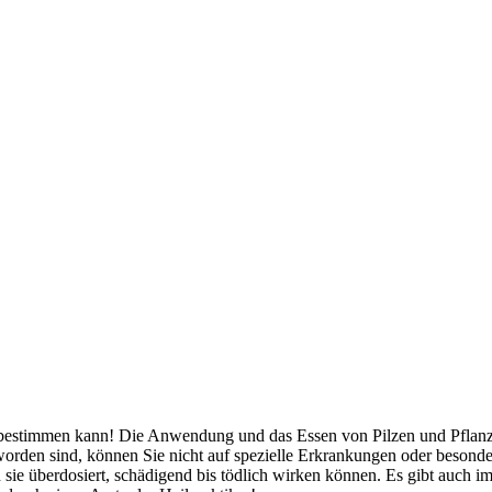
bestimmen kann! Die Anwendung und das Essen von Pilzen und Pflanzen
orden sind, können Sie nicht auf spezielle Erkrankungen oder besond
 sie überdosiert, schädigend bis tödlich wirken können. Es gibt auch 