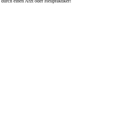
durch einen Arzt oder Heilpraktiker!