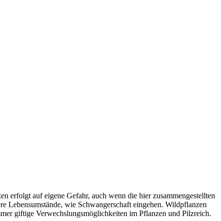
 erfolgt auf eigene Gefahr, auch wenn die hier zusammengestellten
ere Lebensumstände, wie Schwangerschaft eingehen. Wildpflanzen
immer giftige Verwechslungsmöglichkeiten im Pflanzen und Pilzreich.