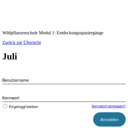
Zum
Inhalt
springen
Wildpflanzenschule Modul 1: Entdeckungsspaziergänge
Zurück zur Übersicht
Juli
Benutzername
Kennwort
Kennwort vergessen?
Eingeloggt bleiben