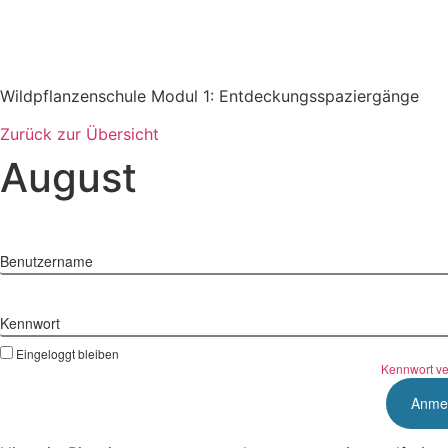
Zum
Inhalt
springen
Wildpflanzenschule Modul 1: Entdeckungsspaziergänge
Zurück zur Übersicht
August
Benutzername
Kennwort
Eingeloggt bleiben
Kennwort v