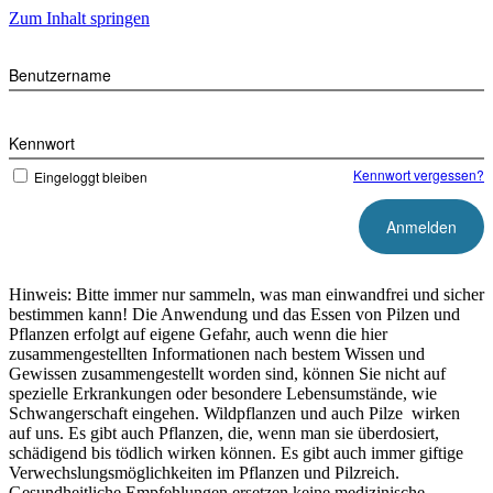
Zum Inhalt springen
Benutzername
Kennwort
Kennwort vergessen?
Eingeloggt bleiben
Hinweis: Bitte immer nur sammeln, was man einwandfrei und sicher
bestimmen kann! Die Anwendung und das Essen von Pilzen und
Pflanzen erfolgt auf eigene Gefahr, auch wenn die hier
zusammengestellten Informationen nach bestem Wissen und
Gewissen zusammengestellt worden sind, können Sie nicht auf
spezielle Erkrankungen oder besondere Lebensumstände, wie
Schwangerschaft eingehen. Wildpflanzen und auch Pilze wirken
auf uns. Es gibt auch Pflanzen, die, wenn man sie überdosiert,
schädigend bis tödlich wirken können. Es gibt auch immer giftige
Verwechslungsmöglichkeiten im Pflanzen und Pilzreich.
Gesundheitliche Empfehlungen ersetzen keine medizinische