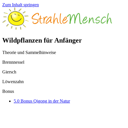
Zum Inhalt springen
Wildpflanzen für Anfänger
Theorie und Sammelhinweise
Brennnessel
Giersch
Löwenzahn
Bonus
5.0 Bonus Qigong in der Natur