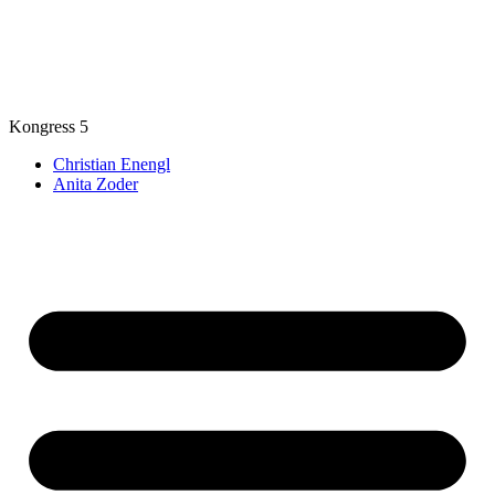
Zum
Inhalt
springen
Kongress 5
Christian Enengl
Anita Zoder