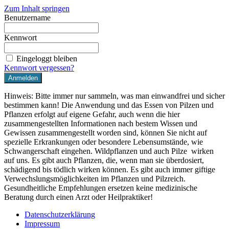
Zum Inhalt springen
Benutzername
Kennwort
Eingeloggt bleiben
Kennwort vergessen?
Hinweis: Bitte immer nur sammeln, was man einwandfrei und sicher
bestimmen kann! Die Anwendung und das Essen von Pilzen und
Pflanzen erfolgt auf eigene Gefahr, auch wenn die hier
zusammengestellten Informationen nach bestem Wissen und
Gewissen zusammengestellt worden sind, können Sie nicht auf
spezielle Erkrankungen oder besondere Lebensumstände, wie
Schwangerschaft eingehen. Wildpflanzen und auch Pilze wirken
auf uns. Es gibt auch Pflanzen, die, wenn man sie überdosiert,
schädigend bis tödlich wirken können. Es gibt auch immer giftige
Verwechslungsmöglichkeiten im Pflanzen und Pilzreich.
Gesundheitliche Empfehlungen ersetzen keine medizinische
Beratung durch einen Arzt oder Heilpraktiker!
Datenschutzerklärung
Impressum