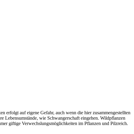
 erfolgt auf eigene Gefahr, auch wenn die hier zusammengestellten
ere Lebensumstände, wie Schwangerschaft eingehen. Wildpflanzen
immer giftige Verwechslungsmöglichkeiten im Pflanzen und Pilzreich.