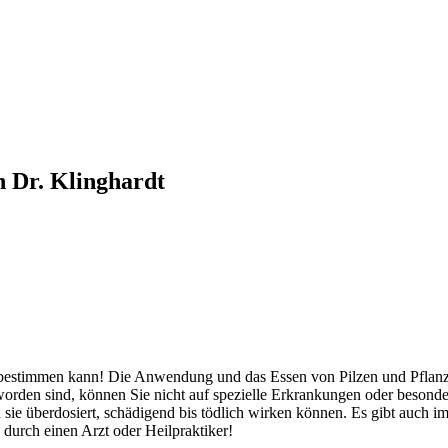
 Dr. Klinghardt
bestimmen kann! Die Anwendung und das Essen von Pilzen und Pflanzen
orden sind, können Sie nicht auf spezielle Erkrankungen oder besond
 sie überdosiert, schädigend bis tödlich wirken können. Es gibt auch 
durch einen Arzt oder Heilpraktiker!