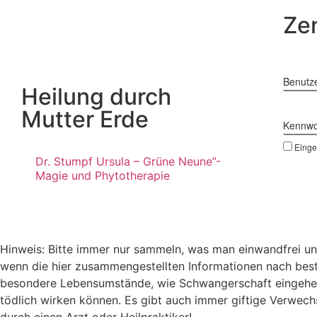
Zen
Benutz
Heilung durch
Mutter Erde
Kennwo
Einge
Dr. Stumpf Ursula – Grüne Neune”-
Magie und Phytotherapie
Hinweis: Bitte immer nur sammeln, was man einwandfrei un
wenn die hier zusammengestellten Informationen nach bes
besondere Lebensumstände, wie Schwangerschaft eingehen. 
tödlich wirken können. Es gibt auch immer giftige Verwech