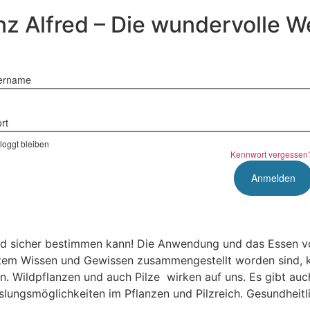
z Alfred – Die wundervolle W
ername
rt
loggt bleiben
Kennwort vergessen
d sicher bestimmen kann! Die Anwendung und das Essen von
tem Wissen und Gewissen zusammengestellt worden sind, kö
Wildpflanzen und auch Pilze wirken auf uns. Es gibt auch 
slungsmöglichkeiten im Pflanzen und Pilzreich. Gesundheit