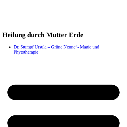
Zum
Inhalt
springen
Heilung durch Mutter Erde
Dr. Stumpf Ursula – Grüne Neune”- Magie und
Phytotherapie