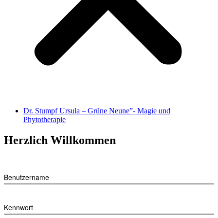
Dr. Stumpf Ursula – Grüne Neune”- Magie und
Phytotherapie
Herzlich Willkommen
Benutzername
Kennwort