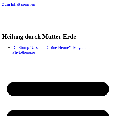
Zum Inhalt springen
Heilung durch Mutter Erde
Dr. Stumpf Ursula – Grüne Neune”- Magie und
Phytotherapie